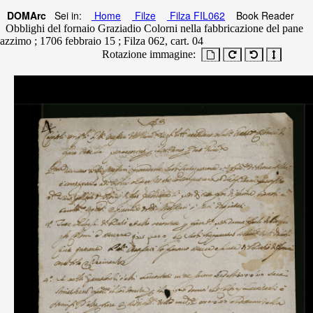
DOMArc
Sei in:
Home
Filze
Filza FIL062
Book Reader
Obblighi del fornaio Graziadio Colorni nella fabbricazione del pane
azzimo ; 1706 febbraio 15 ; Filza 062, cart. 04
Rotazione immagine: