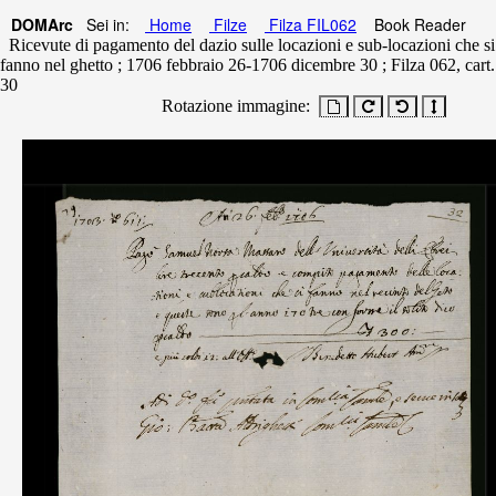
DOMArc
Sei in:
Home
Filze
Filza FIL062
Book Reader
Ricevute di pagamento del dazio sulle locazioni e sub-locazioni che si
fanno nel ghetto ; 1706 febbraio 26-1706 dicembre 30 ; Filza 062, cart.
30
Rotazione immagine: