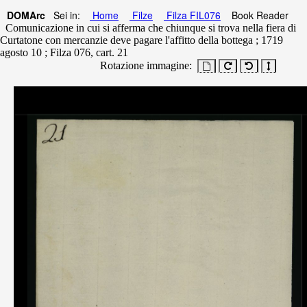
DOMArc
Sei in:
Home
Filze
Filza FIL076
Book Reader
Comunicazione in cui si afferma che chiunque si trova nella fiera di
Curtatone con mercanzie deve pagare l'affitto della bottega ; 1719
agosto 10 ; Filza 076, cart. 21
Rotazione immagine: