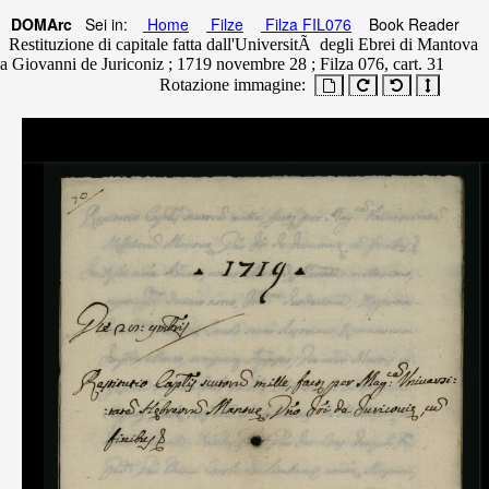
DOMArc
Sei in:
Home
Filze
Filza FIL076
Book Reader
Restituzione di capitale fatta dall'UniversitÃ degli Ebrei di Mantova
a Giovanni de Juriconiz ; 1719 novembre 28 ; Filza 076, cart. 31
Rotazione immagine: