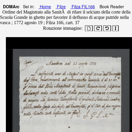
DOMArc
Sei in:
Home
Filze
Filza FIL166
Book Reader
Ordine del Magistrato alla SanitÃ di rifare il selciato della corte della
Scuola Grande in ghetto per favorire il deflusso di acque putride nella
vasca ; 1772 agosto 19 ; Filza 166, cart. 37
Rotazione immagine: