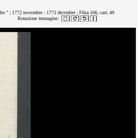
lio " ; 1772 novembre - 1772 dicembre ; Filza 166, cart. 49
Rotazione immagine: