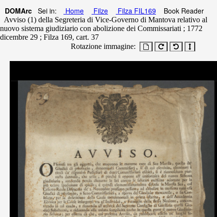
DOMArc
Sei in:
Home
Filze
Filza FIL169
Book Reader
Avviso (1) della Segreteria di Vice-Governo di Mantova relativo al
nuovo sistema giudiziario con abolizione dei Commissariati ; 1772
dicembre 29 ; Filza 169, cart. 37
Rotazione immagine: