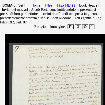
DOMArc
Sei in:
Home
Filze
Filza FIL192
Book Reader
Invito dei massari a Jacob Portaleon, fruttivendolo, a presentarsi
presso di loro per definire i termini di affitto di una posta in ghetto,
precedentemente affittata a Moise Leon Modona ; 1783 gennaio 23 ;
Filza 192, cart. 07
Rotazione immagine: