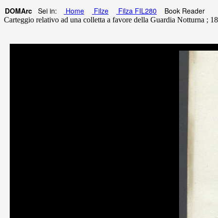
DOMArc
Sei in:
Home
Filze
Filza FIL280
Book Reader
Carteggio relativo ad una colletta a favore della Guardia Notturna ; 