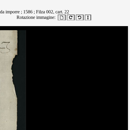
da imporre ; 1586 ; Filza 002, cart. 22
Rotazione immagine: