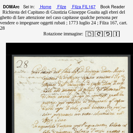
DOMArc
Sei in:
Home
Filze
Filza FIL167
Book Reader
Richiesta del Capitano di Giustizia Giuseppe Guaita agli ebrei del
ghetto di fare attenzione nel caso capitasse qualche persona per
vendere o impegnare oggetti rubati ; 1773 luglio 24 ; Filza 167, cart.
28
Rotazione immagine: