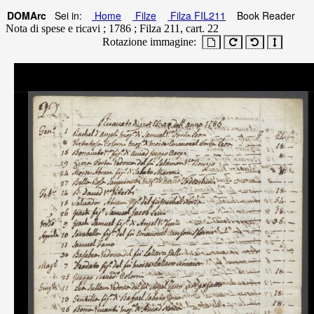
DOMArc
Sei in:
Home
Filze
Filza FIL211
Book Reader
Nota di spese e ricavi ; 1786 ; Filza 211, cart. 22
Rotazione immagine: