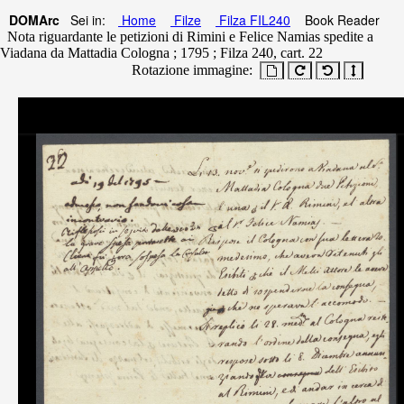
DOMArc
Sei in:
Home
Filze
Filza FIL240
Book Reader
Nota riguardante le petizioni di Rimini e Felice Namias spedite a
Viadana da Mattadia Cologna ; 1795 ; Filza 240, cart. 22
Rotazione immagine: